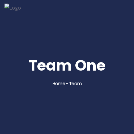
Team One
Home
-
Team